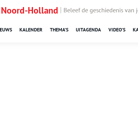
 Noord-Holland
Beleef de geschiedenis van 
IEUWS
KALENDER
THEMA’S
UITAGENDA
VIDEO’S
K