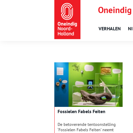
Oneindig
VERHALEN
N
Fossielen Fabels Feiten
De betoverende tentoonstelling
‘Fossielen Fabels Feiten’ neemt