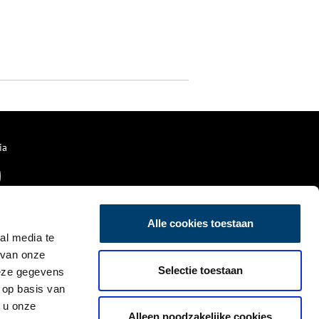
ia
Alle cookies toestaan
al media te
 van onze
Selectie toestaan
deze gegevens
 op basis van
 u onze
Alleen noodzakelijke cookies