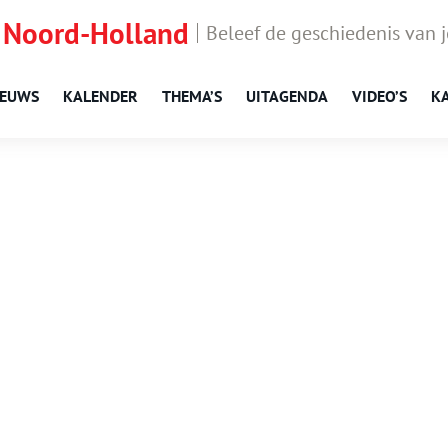
 Noord-Holland
Beleef de geschiedenis van 
IEUWS
KALENDER
THEMA’S
UITAGENDA
VIDEO’S
K