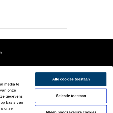
ia
Alle cookies toestaan
al media te
 van onze
Selectie toestaan
deze gegevens
 op basis van
 u onze
Alleen noodzakelijke cookies