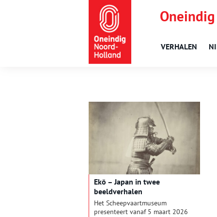
Oneindig
VERHALEN
N
Ekō – Japan in twee
beeldverhalen
Het Scheepvaartmuseum
presenteert vanaf 5 maart 2026