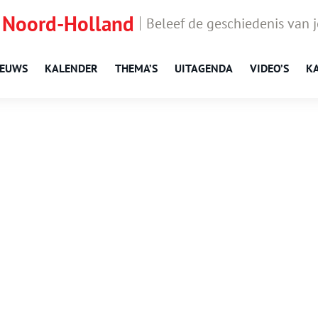
 Noord-Holland
Beleef de geschiedenis van 
IEUWS
KALENDER
THEMA’S
UITAGENDA
VIDEO’S
K