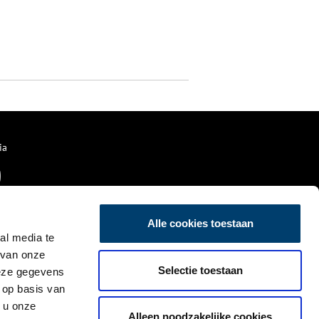
ia
Alle cookies toestaan
al media te
 van onze
Selectie toestaan
deze gegevens
 op basis van
 u onze
Alleen noodzakelijke cookies