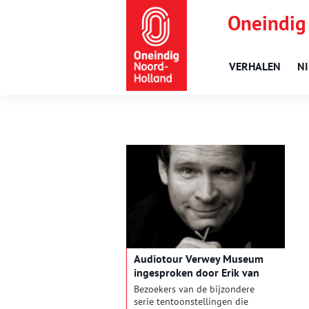
Oneindig
VERHALEN
N
Audiotour Verwey Museum
ingesproken door Erik van
Muiswinkel
Bezoekers van de bijzondere
serie tentoonstellingen die