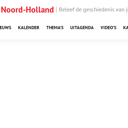
 Noord-Holland
Beleef de geschiedenis van 
IEUWS
KALENDER
THEMA’S
UITAGENDA
VIDEO’S
K