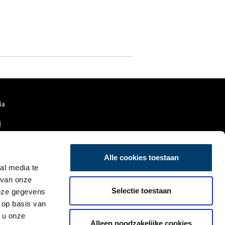
ia
Alle cookies toestaan
al media te
 van onze
Selectie toestaan
deze gegevens
 op basis van
 u onze
Alleen noodzakelijke cookies