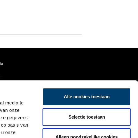
ia
Alle cookies toestaan
al media te
 van onze
Selectie toestaan
deze gegevens
 op basis van
 u onze
Alleen noodzakelijke cookies