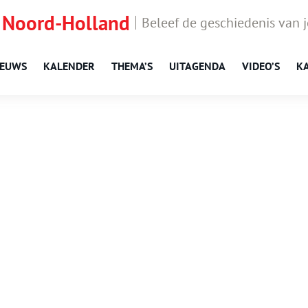
 Noord-Holland
Beleef de geschiedenis van 
IEUWS
KALENDER
THEMA’S
UITAGENDA
VIDEO’S
K