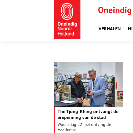
Oneindig
VERHALEN
N
Thé Tjong-Khing ontvangt de
erepenning van de stad
Haarlem
Woensdag 22 mei ontving de
Haarlemse