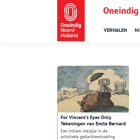
Oneindig
VERHALEN
N
For Vincent’s Eyes Only.
Tekeningen van Emile Bernard
Een intiem inkijkje in de
artistieke gedachtewisseling