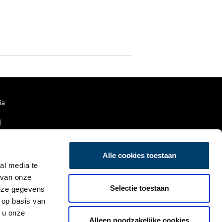
ia
Alle cookies toestaan
al media te
 van onze
Selectie toestaan
deze gegevens
 op basis van
 u onze
Alleen noodzakelijke cookies