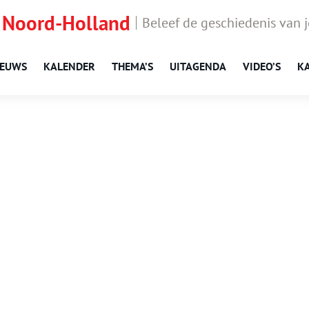
 Noord-Holland
Beleef de geschiedenis van 
IEUWS
KALENDER
THEMA’S
UITAGENDA
VIDEO’S
K