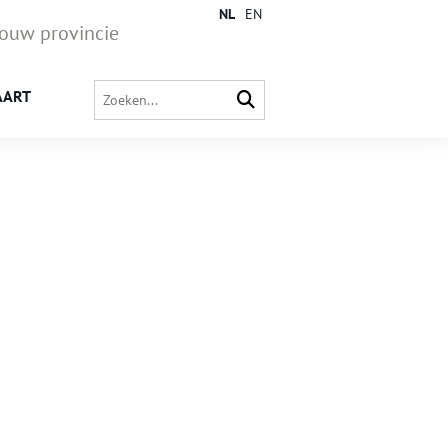
NL
EN
jouw provincie
AART