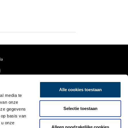
ia
Alle cookies toestaan
al media te
 van onze
Selectie toestaan
deze gegevens
 op basis van
 u onze
Alleen noodzakelijke cookies