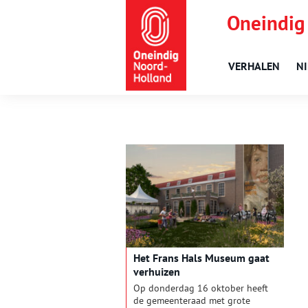
Oneindig
VERHALEN
N
Het Frans Hals Museum gaat
verhuizen
Op donderdag 16 oktober heeft
de gemeenteraad met grote