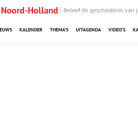
 Noord-Holland
Beleef de geschiedenis van 
IEUWS
KALENDER
THEMA’S
UITAGENDA
VIDEO’S
K