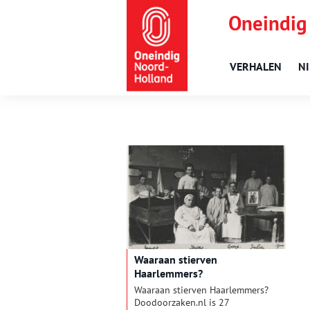
Oneindig
VERHALEN
N
Waaraan stierven
Haarlemmers?
Waaraan stierven Haarlemmers?
Doodoorzaken.nl is 27