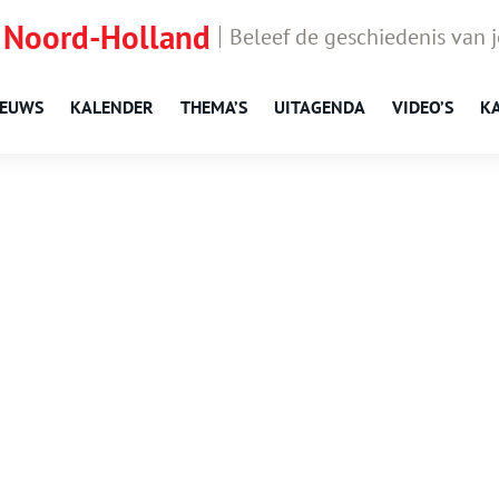
 Noord-Holland
Beleef de geschiedenis van 
IEUWS
KALENDER
THEMA’S
UITAGENDA
VIDEO’S
K