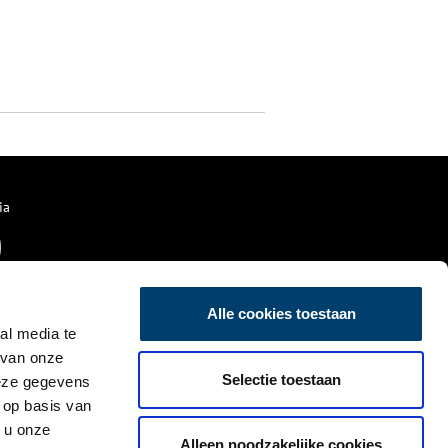
ia
Alle cookies toestaan
al media te
 van onze
Selectie toestaan
deze gegevens
 op basis van
 u onze
Alleen noodzakelijke cookies