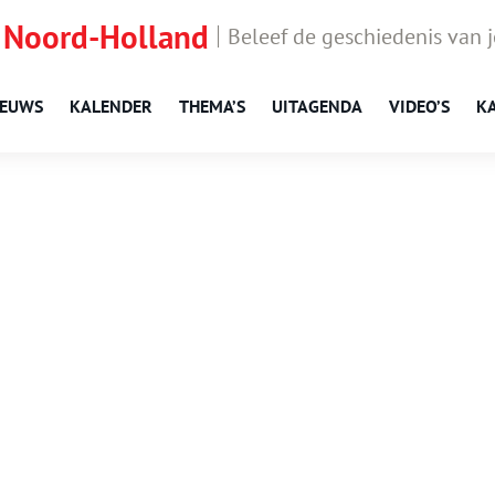
 Noord-Holland
Beleef de geschiedenis van 
IEUWS
KALENDER
THEMA’S
UITAGENDA
VIDEO’S
K