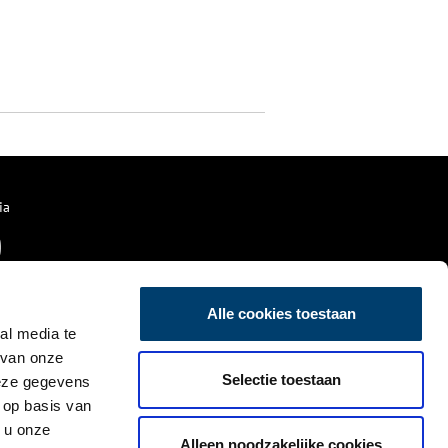
ia
Alle cookies toestaan
al media te
 van onze
Selectie toestaan
deze gegevens
 op basis van
 u onze
Alleen noodzakelijke cookies