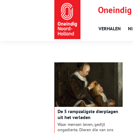
Oneindig
VERHALEN
N
De 5 rampzaligste dierplagen
uit het verleden
Waar mensen leven, gedijt
ongedierte. Dieren die van ons