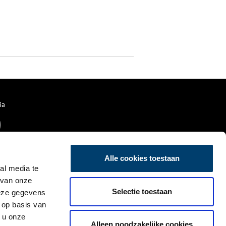
ia
Alle cookies toestaan
al media te
 van onze
Selectie toestaan
deze gegevens
 op basis van
 u onze
Alleen noodzakelijke cookies