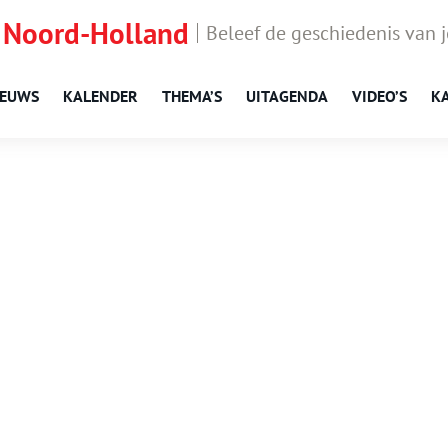
 Noord-Holland
Beleef de geschiedenis van 
IEUWS
KALENDER
THEMA’S
UITAGENDA
VIDEO’S
K