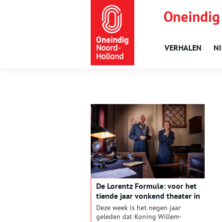
Oneindig
VERHALEN
N
De Lorentz Formule: voor het
tiende jaar vonkend theater in
Teylers Museum
Deze week is het negen jaar
geleden dat Koning Willem-