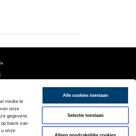
ia
Alle cookies toestaan
al media te
 van onze
Selectie toestaan
deze gegevens
 op basis van
 u onze
Alleen noodzakelijke cookies