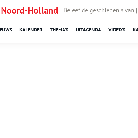
 Noord-Holland
Beleef de geschiedenis van 
IEUWS
KALENDER
THEMA’S
UITAGENDA
VIDEO’S
K