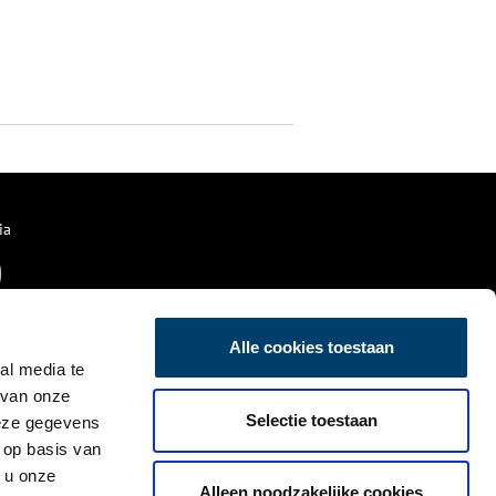
ia
Alle cookies toestaan
al media te
 van onze
Selectie toestaan
deze gegevens
 op basis van
 u onze
Alleen noodzakelijke cookies