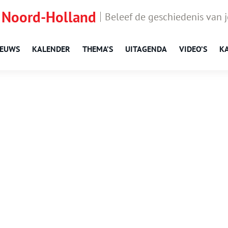
 Noord-Holland
Beleef de geschiedenis van 
IEUWS
KALENDER
THEMA’S
UITAGENDA
VIDEO’S
K