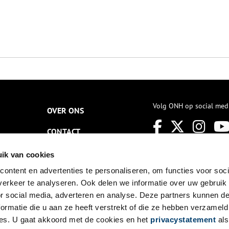
Volg ONH op social med
OVER ONS
CONTACT
NIEUWSBRIEF
ik van cookies
ontent en advertenties te personaliseren, om functies voor soci
DISCLAIMER
erkeer te analyseren. Ook delen we informatie over uw gebruik
PRIVACY
or social media, adverteren en analyse. Deze partners kunnen 
ormatie die u aan ze heeft verstrekt of die ze hebben verzameld
TOEGANKELIJKHEID
es. U gaat akkoord met de cookies en het
privacystatement
als