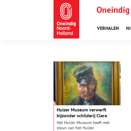
Oneindig
VERHALEN
N
Huizer Museum verwerft
bijzonder schilderij Clara
Klinghoffer
Het Huizer Museum heeft met
steun van het Huizer