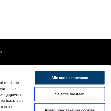
ia
Alle cookies toestaan
al media te
 van onze
Selectie toestaan
deze gegevens
 op basis van
 u onze
Alleen noodzakelijke cookies