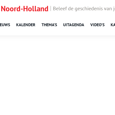
 Noord-Holland
Beleef de geschiedenis van 
IEUWS
KALENDER
THEMA’S
UITAGENDA
VIDEO’S
K