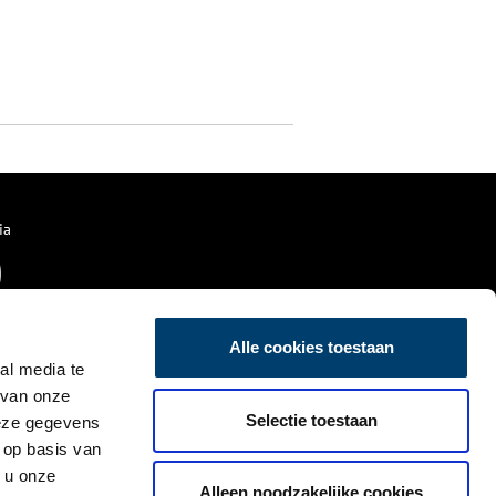
ia
Alle cookies toestaan
al media te
 van onze
Selectie toestaan
deze gegevens
 op basis van
 u onze
Alleen noodzakelijke cookies