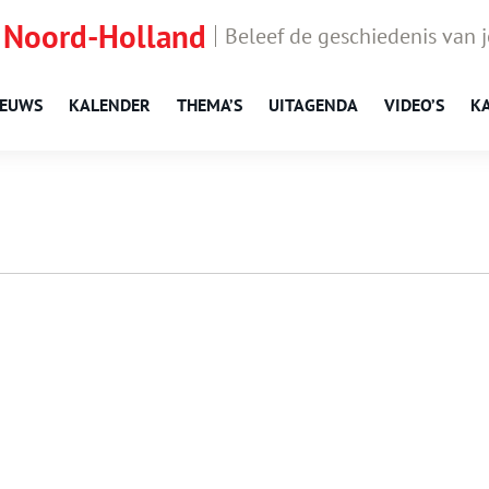
 Noord-Holland
Beleef de geschiedenis van 
IEUWS
KALENDER
THEMA’S
UITAGENDA
VIDEO’S
K