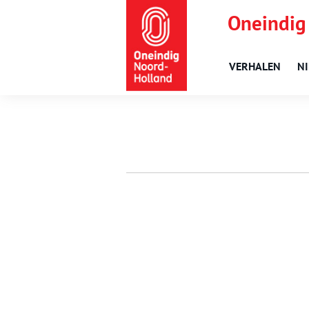
Oneindig
VERHALEN
N