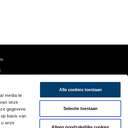
ia
Alle cookies toestaan
al media te
 van onze
Selectie toestaan
deze gegevens
 op basis van
 u onze
Alleen noodzakelijke cookies