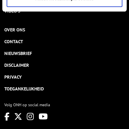
VIDEO’S
OVER ONS
CONTACT
NIEUWSBRIEF
DISCLAIMER
PRIVACY
TOEGANKELIJKHEID
Volg ONH op social media