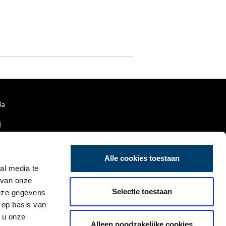
ia
Alle cookies toestaan
al media te
 van onze
Selectie toestaan
deze gegevens
 op basis van
 u onze
Alleen noodzakelijke cookies