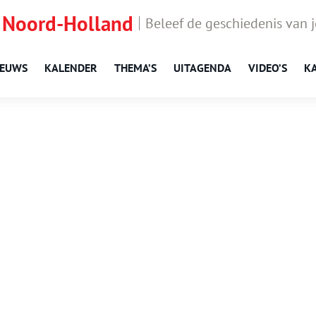
 Noord-Holland
Beleef de geschiedenis van 
IEUWS
KALENDER
THEMA’S
UITAGENDA
VIDEO’S
K