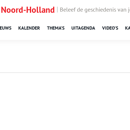
 Noord-Holland
Beleef de geschiedenis van 
IEUWS
KALENDER
THEMA’S
UITAGENDA
VIDEO’S
K