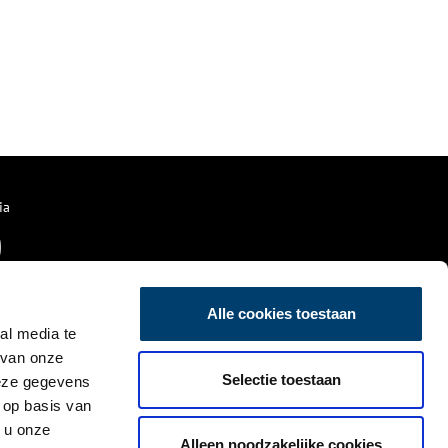
ia
Alle cookies toestaan
al media te
 van onze
Selectie toestaan
deze gegevens
 op basis van
 u onze
Alleen noodzakelijke cookies