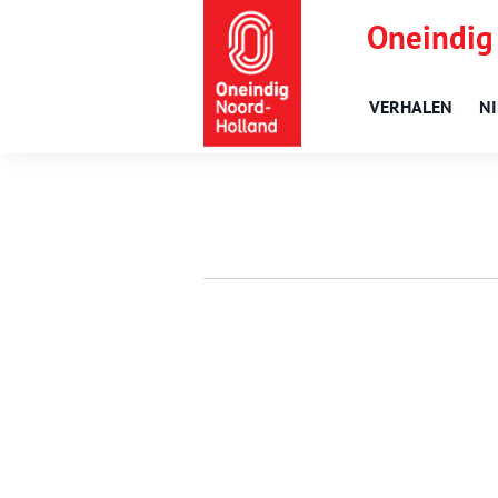
Oneindig
VERHALEN
N