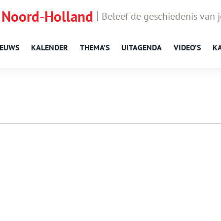
 Noord-Holland
Beleef de geschiedenis van 
IEUWS
KALENDER
THEMA’S
UITAGENDA
VIDEO’S
K