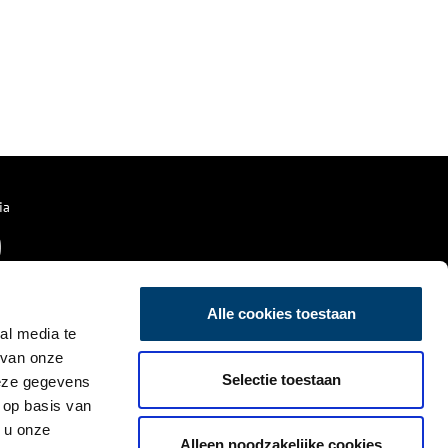
ia
Alle cookies toestaan
al media te
 van onze
Selectie toestaan
deze gegevens
 op basis van
 u onze
Alleen noodzakelijke cookies