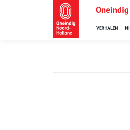
Oneindig
VERHALEN
N