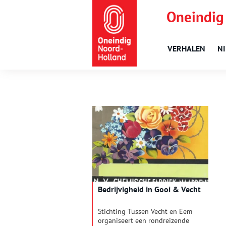
Oneindig
VERHALEN
N
Bedrijvigheid in Gooi & Vecht
Stichting Tussen Vecht en Eem
organiseert een rondreizende