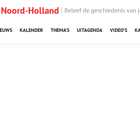
 Noord-Holland
Beleef de geschiedenis van 
IEUWS
KALENDER
THEMA’S
UITAGENDA
VIDEO’S
K