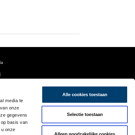
ia
Alle cookies toestaan
al media te
 van onze
Selectie toestaan
deze gegevens
 op basis van
 u onze
Alleen noodzakelijke cookies