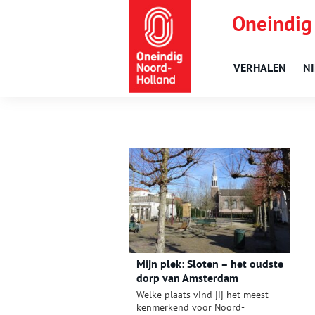
Oneindig
VERHALEN
N
Mijn plek: Sloten – het oudste
dorp van Amsterdam
Welke plaats vind jij het meest
kenmerkend voor Noord-