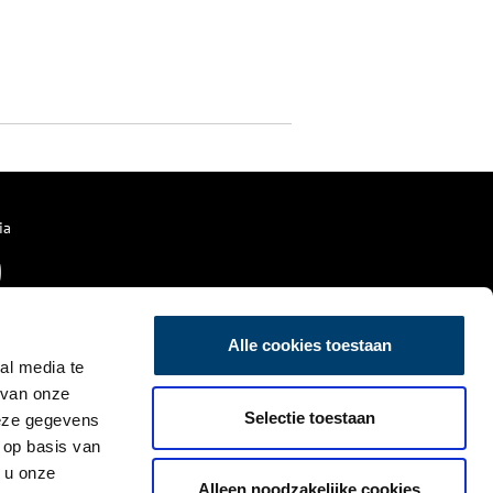
ia
Alle cookies toestaan
al media te
 van onze
Selectie toestaan
deze gegevens
 op basis van
 u onze
Alleen noodzakelijke cookies