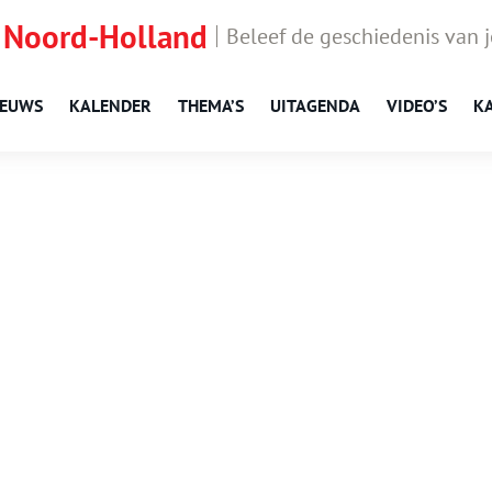
 Noord-Holland
Beleef de geschiedenis van 
IEUWS
KALENDER
THEMA’S
UITAGENDA
VIDEO’S
K