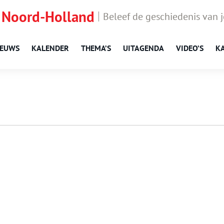
 Noord-Holland
Beleef de geschiedenis van 
IEUWS
KALENDER
THEMA’S
UITAGENDA
VIDEO’S
K