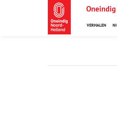
Oneindig
VERHALEN
N