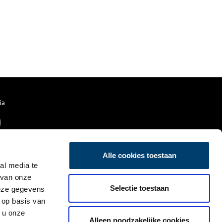
ia
Alle cookies toestaan
al media te
 van onze
Selectie toestaan
deze gegevens
 op basis van
 u onze
Alleen noodzakelijke cookies