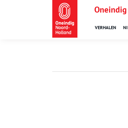
Oneindig
VERHALEN
N