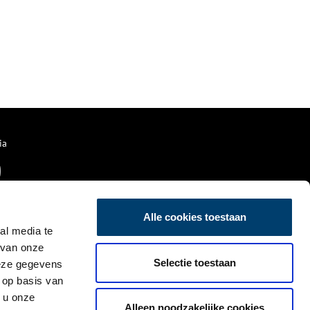
ia
Alle cookies toestaan
al media te
 van onze
Selectie toestaan
deze gegevens
 op basis van
 u onze
Alleen noodzakelijke cookies