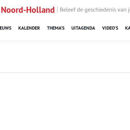
 Noord-Holland
Beleef de geschiedenis van 
IEUWS
KALENDER
THEMA’S
UITAGENDA
VIDEO’S
K