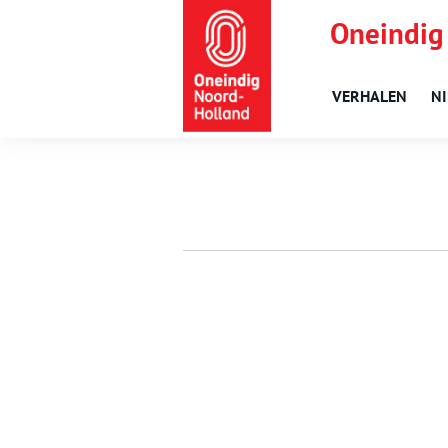
Oneindig
VERHALEN
N