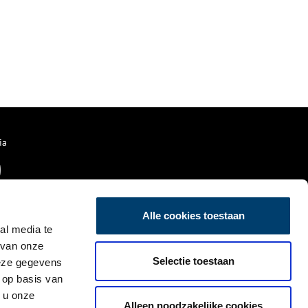
ia
Alle cookies toestaan
al media te
 van onze
Selectie toestaan
deze gegevens
 op basis van
 u onze
Alleen noodzakelijke cookies