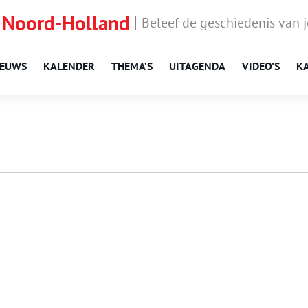
 Noord-Holland
Beleef de geschiedenis van 
IEUWS
KALENDER
THEMA’S
UITAGENDA
VIDEO’S
K