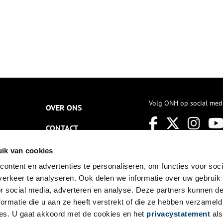
Volg ONH op social med
OVER ONS
CONTACT
NIEUWSBRIEF
ik van cookies
ontent en advertenties te personaliseren, om functies voor soci
DISCLAIMER
erkeer te analyseren. Ook delen we informatie over uw gebruik
PRIVACY
or social media, adverteren en analyse. Deze partners kunnen 
ormatie die u aan ze heeft verstrekt of die ze hebben verzameld
TOEGANKELIJKHEID
es. U gaat akkoord met de cookies en het
privacystatement
als