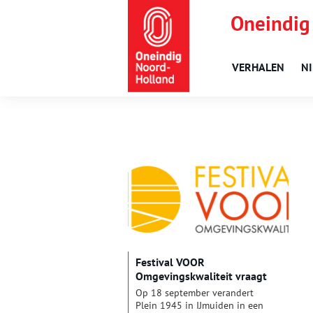
Oneindig
VERHALEN
N
Festival VOOR
Omgevingskwaliteit vraagt
aandacht voor een prettige
Op 18 september verandert
leefomgeving
Plein 1945 in IJmuiden in een