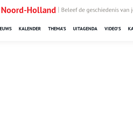
 Noord-Holland
Beleef de geschiedenis van 
IEUWS
KALENDER
THEMA’S
UITAGENDA
VIDEO’S
K