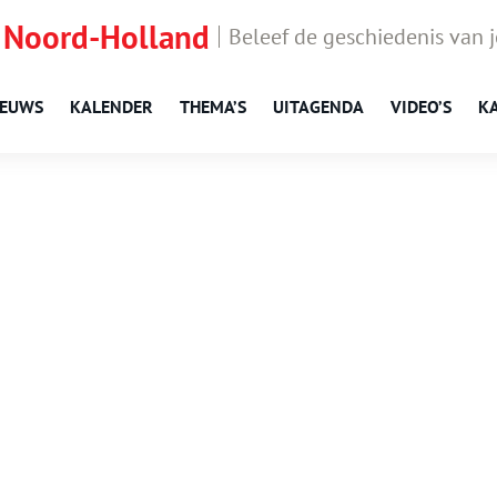
 Noord-Holland
Beleef de geschiedenis van 
IEUWS
KALENDER
THEMA’S
UITAGENDA
VIDEO’S
K