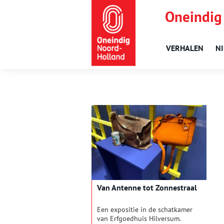
Oneindig
VERHALEN
N
Van Antenne tot Zonnestraal
Een expositie in de schatkamer
van Erfgoedhuis Hilversum.