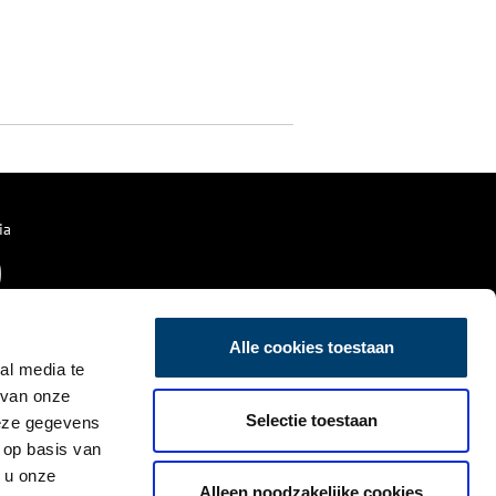
ia
Alle cookies toestaan
al media te
 van onze
Selectie toestaan
deze gegevens
 op basis van
 u onze
Alleen noodzakelijke cookies