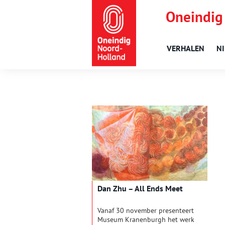
Oneindig
VERHALEN
N
Dan Zhu – All Ends Meet
Vanaf 30 november presenteert
Museum Kranenburgh het werk