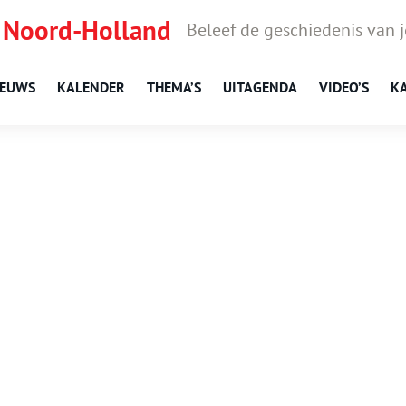
 Noord-Holland
Beleef de geschiedenis van 
IEUWS
KALENDER
THEMA’S
UITAGENDA
VIDEO’S
K