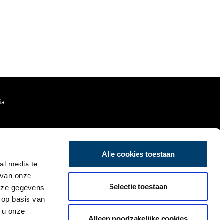
ia
Alle cookies toestaan
al media te
 van onze
Selectie toestaan
deze gegevens
 op basis van
 u onze
Alleen noodzakelijke cookies