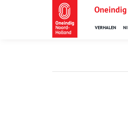
Oneindig
VERHALEN
N