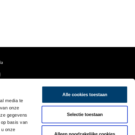
ia
Alle cookies toestaan
al media te
 van onze
Selectie toestaan
deze gegevens
 op basis van
 u onze
Alleen noodzakelijke cookies