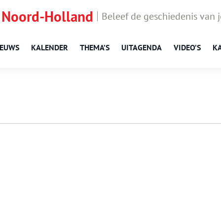
 Noord-Holland
Beleef de geschiedenis van 
IEUWS
KALENDER
THEMA’S
UITAGENDA
VIDEO’S
K