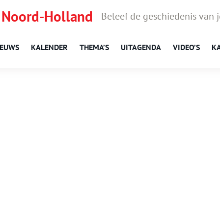
 Noord-Holland
Beleef de geschiedenis van 
IEUWS
KALENDER
THEMA’S
UITAGENDA
VIDEO’S
K