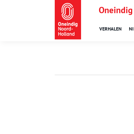
Oneindig
VERHALEN
N