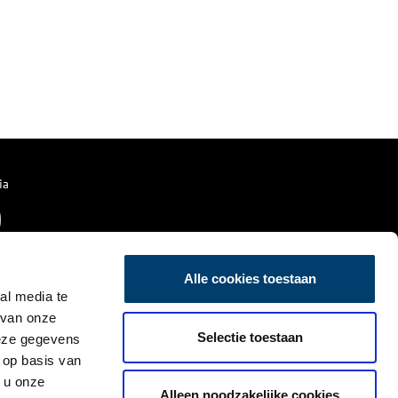
ia
Alle cookies toestaan
al media te
 van onze
Selectie toestaan
deze gegevens
 op basis van
 u onze
Alleen noodzakelijke cookies