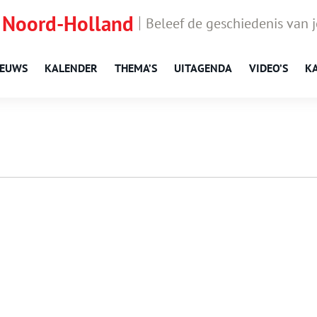
 Noord-Holland
Beleef de geschiedenis van 
IEUWS
KALENDER
THEMA’S
UITAGENDA
VIDEO’S
K