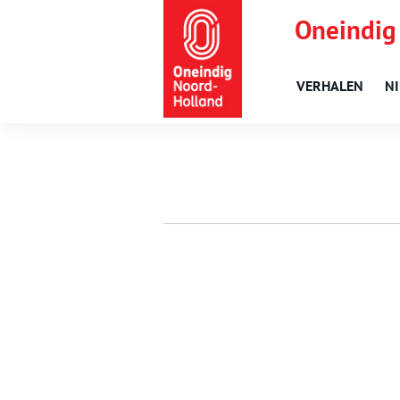
Oneindig
VERHALEN
N