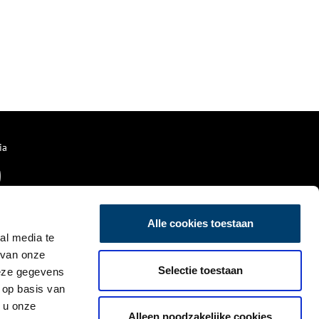
ia
Alle cookies toestaan
al media te
 van onze
Selectie toestaan
deze gegevens
 op basis van
 u onze
Alleen noodzakelijke cookies