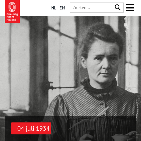
NL
EN
04 juli 1934