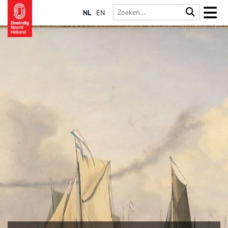
NL
EN