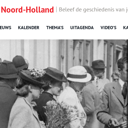
 Noord-Holland
Beleef de geschiedenis van 
IEUWS
KALENDER
THEMA’S
UITAGENDA
VIDEO’S
K