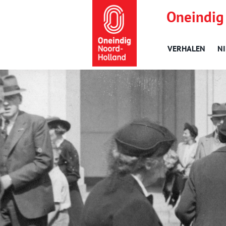
Oneindig
VERHALEN
N