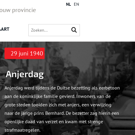
NL
EN
jouw provincie
AART
29 juni 1940
Anjerdag
Anjerdag werd tijdens de Duitse bezetting als eerbetoon
aan de koninklijke familie gevierd. Inwoners van de
grote steden tooiden zich met anjers, een verwijzing
naar de jarige prins Bernhard. De bezetter zag hierin een
openlijke daad van verzet en kwam met strenge
strafmaatregelen.