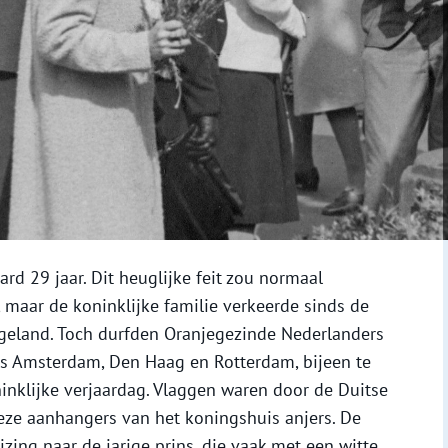
rd 29 jaar. Dit heuglijke feit zou normaal
maar de koninklijke familie verkeerde sinds de
ngeland. Toch durfden Oranjegezinde Nederlanders
als Amsterdam, Den Haag en Rotterdam, bijeen te
inklijke verjaardag. Vlaggen waren door de Duitse
eze aanhangers van het koningshuis anjers. De
ing naar de jarige prins, die vaak met een witte