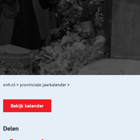
onh.nl
>
provinciale jaarkalender
>
Bekijk kalender
Delen