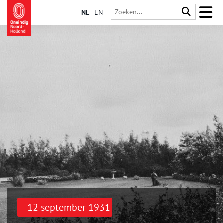
NL
EN
12 september 1931