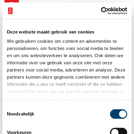
NL
EN
Deze website maakt gebruik van cookies
We gebruiken cookies om content en advertenties te
personaliseren, om functies voor social media te bieden
en om ons websiteverkeer te analyseren. Ook delen we
informatie over uw gebruik van onze site met onze
partners voor social media, adverteren en analyse. Deze
partners kunnen deze gegevens combineren met andere
informatie die u aan ze heeft verstrekt of die ze hebben
verzameld op basis van uw gebruik van hun services. U
gaat akkoord met de cookies en het
privacystatement
als u onze website blijft gebruiken.
Toestemmingsselectie
Noodzakelijk
Voorkeuren