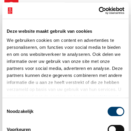
NL
EN
Deze website maakt gebruik van cookies
We gebruiken cookies om content en advertenties te
personaliseren, om functies voor social media te bieden
en om ons websiteverkeer te analyseren. Ook delen we
informatie over uw gebruik van onze site met onze
partners voor social media, adverteren en analyse. Deze
partners kunnen deze gegevens combineren met andere
informatie die u aan ze heeft verstrekt of die ze hebben
verzameld op basis van uw gebruik van hun services. U
gaat akkoord met de cookies en het
privacystatement
als u onze website blijft gebruiken.
Toestemmingsselectie
Noodzakelijk
Voorkeuren