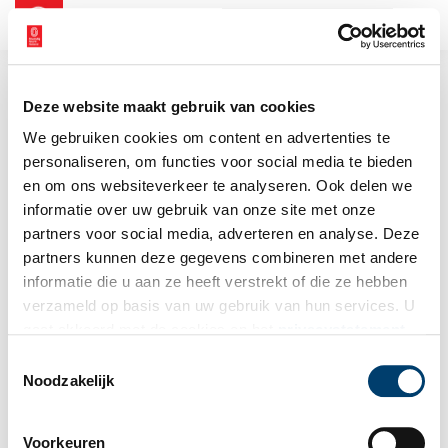
NL
EN
Deze website maakt gebruik van cookies
We gebruiken cookies om content en advertenties te
personaliseren, om functies voor social media te bieden
en om ons websiteverkeer te analyseren. Ook delen we
informatie over uw gebruik van onze site met onze
partners voor social media, adverteren en analyse. Deze
partners kunnen deze gegevens combineren met andere
informatie die u aan ze heeft verstrekt of die ze hebben
verzameld op basis van uw gebruik van hun services. U
gaat akkoord met de cookies en het
privacystatement
als u onze website blijft gebruiken.
Toestemmingsselectie
Noodzakelijk
Voorkeuren