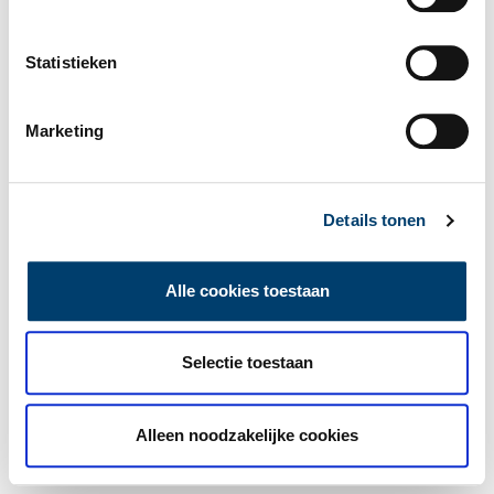
Statistieken
Marketing
Details tonen
Alle cookies toestaan
Selectie toestaan
Alleen noodzakelijke cookies