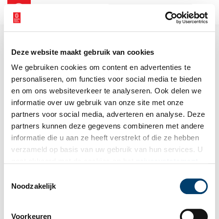
NL
EN
Deze website maakt gebruik van cookies
We gebruiken cookies om content en advertenties te
personaliseren, om functies voor social media te bieden
en om ons websiteverkeer te analyseren. Ook delen we
informatie over uw gebruik van onze site met onze
partners voor social media, adverteren en analyse. Deze
partners kunnen deze gegevens combineren met andere
informatie die u aan ze heeft verstrekt of die ze hebben
verzameld op basis van uw gebruik van hun services. U
gaat akkoord met de cookies en het
privacystatement
als u onze website blijft gebruiken.
Toestemmingsselectie
Noodzakelijk
Voorkeuren