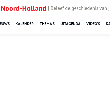
 Noord-Holland
Beleef de geschiedenis van 
IEUWS
KALENDER
THEMA’S
UITAGENDA
VIDEO’S
K