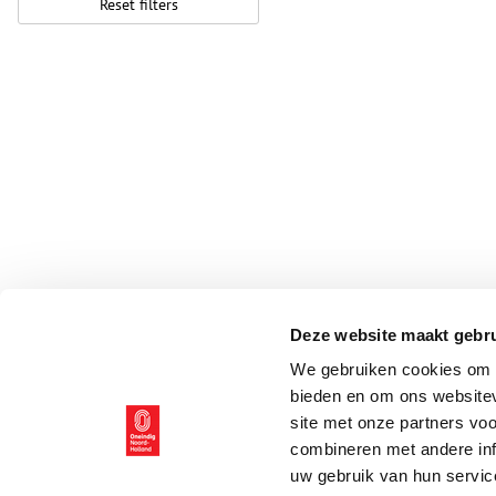
Reset filters
Deze website maakt gebru
We gebruiken cookies om c
bieden en om ons websitev
site met onze partners vo
combineren met andere inf
uw gebruik van hun servic