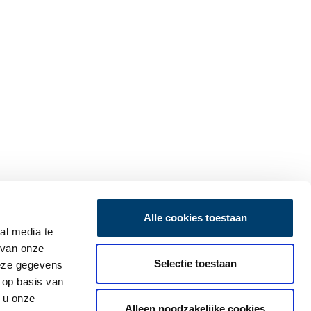
Alle cookies toestaan
al media te
 van onze
Selectie toestaan
deze gegevens
 op basis van
 u onze
Alleen noodzakelijke cookies