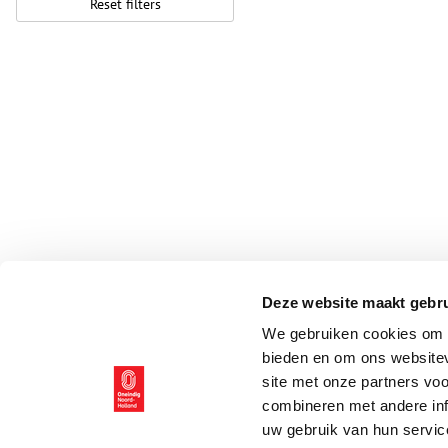
Reset filters
Deze website maakt gebru
We gebruiken cookies om c
bieden en om ons websitev
site met onze partners vo
combineren met andere inf
uw gebruik van hun servic