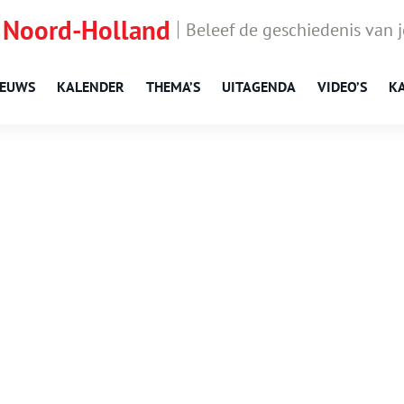
 Noord-Holland
Beleef de geschiedenis van 
IEUWS
KALENDER
THEMA’S
UITAGENDA
VIDEO’S
K