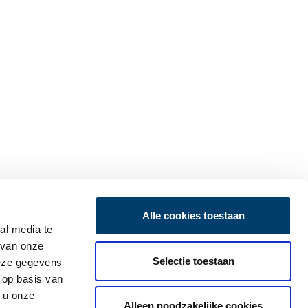
Alle cookies toestaan
al media te
 van onze
Selectie toestaan
deze gegevens
 op basis van
 u onze
Alleen noodzakelijke cookies