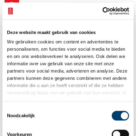
NL
EN
Deze website maakt gebruik van cookies
We gebruiken cookies om content en advertenties te
personaliseren, om functies voor social media te bieden
en om ons websiteverkeer te analyseren. Ook delen we
informatie over uw gebruik van onze site met onze
partners voor social media, adverteren en analyse. Deze
partners kunnen deze gegevens combineren met andere
informatie die u aan ze heeft verstrekt of die ze hebben
verzameld op basis van uw gebruik van hun services. U
gaat akkoord met de cookies en het
privacystatement
als u onze website blijft gebruiken.
Toestemmingsselectie
Noodzakelijk
Voorkeuren