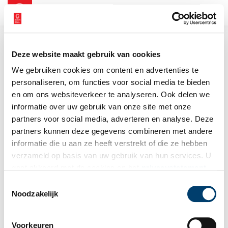
NL
EN
Deze website maakt gebruik van cookies
We gebruiken cookies om content en advertenties te
personaliseren, om functies voor social media te bieden
en om ons websiteverkeer te analyseren. Ook delen we
informatie over uw gebruik van onze site met onze
partners voor social media, adverteren en analyse. Deze
partners kunnen deze gegevens combineren met andere
informatie die u aan ze heeft verstrekt of die ze hebben
verzameld op basis van uw gebruik van hun services. U
gaat akkoord met de cookies en het
privacystatement
als u onze website blijft gebruiken.
Toestemmingsselectie
Noodzakelijk
Voorkeuren