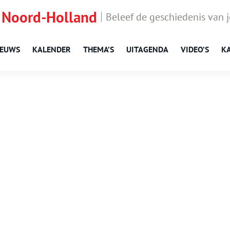
 Noord-Holland
Beleef de geschiedenis van 
IEUWS
KALENDER
THEMA’S
UITAGENDA
VIDEO’S
K