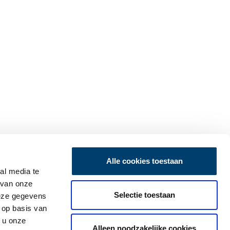
Alle cookies toestaan
al media te
 van onze
Selectie toestaan
deze gegevens
 op basis van
 u onze
Alleen noodzakelijke cookies