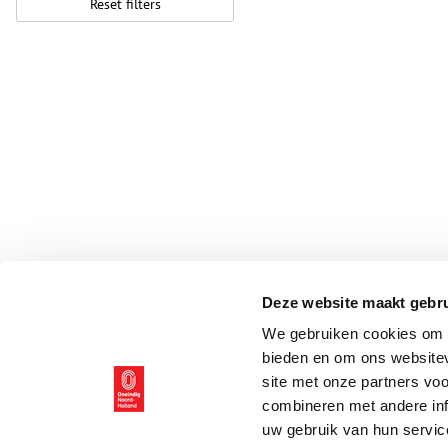
Reset filters
Deze website maakt gebru
We gebruiken cookies om c
bieden en om ons websitev
site met onze partners vo
combineren met andere inf
uw gebruik van hun servic