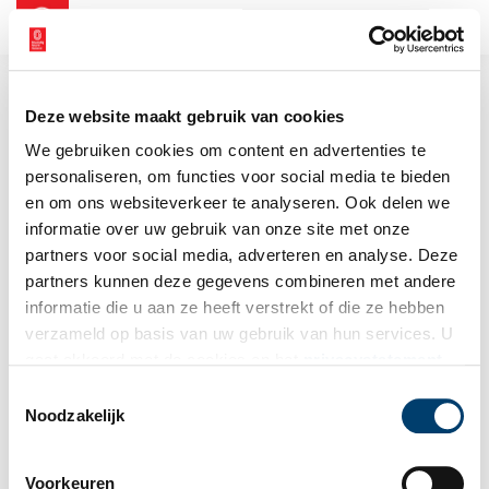
NL
EN
Deze website maakt gebruik van cookies
We gebruiken cookies om content en advertenties te
personaliseren, om functies voor social media te bieden
en om ons websiteverkeer te analyseren. Ook delen we
informatie over uw gebruik van onze site met onze
partners voor social media, adverteren en analyse. Deze
partners kunnen deze gegevens combineren met andere
informatie die u aan ze heeft verstrekt of die ze hebben
verzameld op basis van uw gebruik van hun services. U
gaat akkoord met de cookies en het
privacystatement
als u onze website blijft gebruiken.
Toestemmingsselectie
Noodzakelijk
Voorkeuren