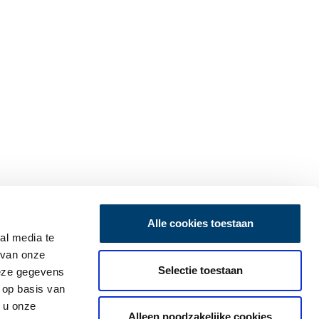
Alle cookies toestaan
al media te
 van onze
Selectie toestaan
deze gegevens
 op basis van
 u onze
Alleen noodzakelijke cookies