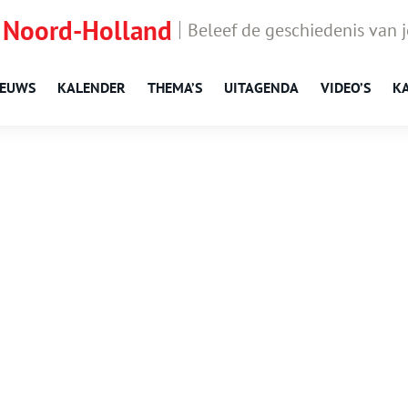
 Noord-Holland
Beleef de geschiedenis van 
IEUWS
KALENDER
THEMA’S
UITAGENDA
VIDEO’S
K