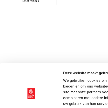
Reset filters
Deze website maakt gebru
We gebruiken cookies om c
bieden en om ons websitev
site met onze partners vo
combineren met andere inf
uw gebruik van hun servic