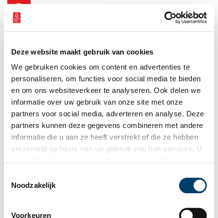
NL
EN
Deze website maakt gebruik van cookies
We gebruiken cookies om content en advertenties te
personaliseren, om functies voor social media te bieden
en om ons websiteverkeer te analyseren. Ook delen we
informatie over uw gebruik van onze site met onze
partners voor social media, adverteren en analyse. Deze
partners kunnen deze gegevens combineren met andere
informatie die u aan ze heeft verstrekt of die ze hebben
verzameld op basis van uw gebruik van hun services. U
gaat akkoord met de cookies en het
privacystatement
als u onze website blijft gebruiken.
Toestemmingsselectie
Noodzakelijk
Voorkeuren