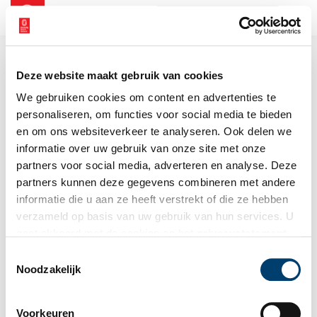
NL
EN
Deze website maakt gebruik van cookies
We gebruiken cookies om content en advertenties te
personaliseren, om functies voor social media te bieden
en om ons websiteverkeer te analyseren. Ook delen we
informatie over uw gebruik van onze site met onze
partners voor social media, adverteren en analyse. Deze
partners kunnen deze gegevens combineren met andere
informatie die u aan ze heeft verstrekt of die ze hebben
verzameld op basis van uw gebruik van hun services. U
gaat akkoord met de cookies en het
privacystatement
als u onze website blijft gebruiken.
Toestemmingsselectie
Noodzakelijk
Voorkeuren