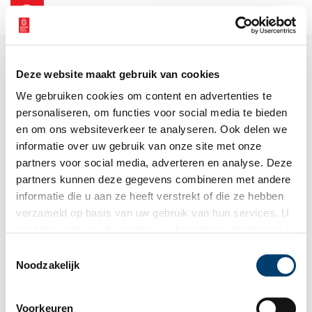
NL
EN
Deze website maakt gebruik van cookies
We gebruiken cookies om content en advertenties te
personaliseren, om functies voor social media te bieden
en om ons websiteverkeer te analyseren. Ook delen we
informatie over uw gebruik van onze site met onze
partners voor social media, adverteren en analyse. Deze
partners kunnen deze gegevens combineren met andere
informatie die u aan ze heeft verstrekt of die ze hebben
verzameld op basis van uw gebruik van hun services. U
gaat akkoord met de cookies en het
privacystatement
als u onze website blijft gebruiken.
Toestemmingsselectie
Noodzakelijk
Voorkeuren