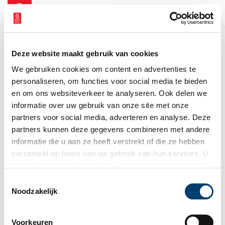
NL
EN
Deze website maakt gebruik van cookies
We gebruiken cookies om content en advertenties te
personaliseren, om functies voor social media te bieden
en om ons websiteverkeer te analyseren. Ook delen we
informatie over uw gebruik van onze site met onze
partners voor social media, adverteren en analyse. Deze
partners kunnen deze gegevens combineren met andere
informatie die u aan ze heeft verstrekt of die ze hebben
verzameld op basis van uw gebruik van hun services. U
gaat akkoord met de cookies en het
privacystatement
als u onze website blijft gebruiken.
Toestemmingsselectie
Noodzakelijk
Voorkeuren