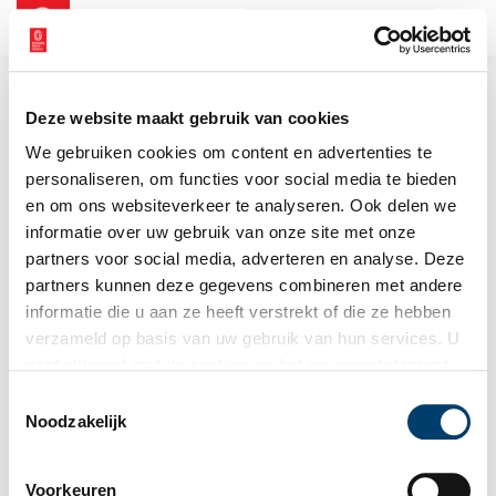
NL
EN
Deze website maakt gebruik van cookies
We gebruiken cookies om content en advertenties te
personaliseren, om functies voor social media te bieden
en om ons websiteverkeer te analyseren. Ook delen we
informatie over uw gebruik van onze site met onze
partners voor social media, adverteren en analyse. Deze
partners kunnen deze gegevens combineren met andere
informatie die u aan ze heeft verstrekt of die ze hebben
verzameld op basis van uw gebruik van hun services. U
gaat akkoord met de cookies en het
privacystatement
als u onze website blijft gebruiken.
Toestemmingsselectie
Noodzakelijk
Voorkeuren